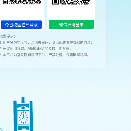
微信扫码登录
今日校园扫码登录
温馨提示：
1. 用户名为学工号，若遗失密码，请点此查看在线帮助方法；
2. 建议使用谷歌、360极速和IE9及以上浏览器；
3. 本平台为互联网非涉密平台，严禁处理、传输国家秘密。