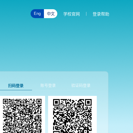
|
Eng
中文
学校官网
登录帮助
扫码登录
账号登录
验证码登录